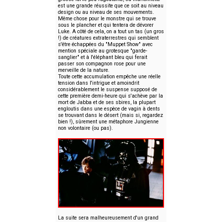
est une grande réussite que ce soit au niveau
design ou au niveau de ses mouvements.
Même chose pour le monstre qui se trouve
sous le plancher et qui tentera de dévorer
Luke. A côté de cela, on a tout un tas (un gros
!) de créatures extraterrestres qui semblent
s'être échappées du "Muppet Show" avec
mention spéciale au grotesque "garde-
sanglier" et à l'éléphant bleu qui ferait
passer son compagnon rose pour une
merveille de la nature.
Toute cette accumulation empêche une réelle
tension dans l'intrigue et amoindrit
considérablement le suspense supposé de
cette première demi-heure qui s'achève par la
mort de Jabba et de ses sbires, la plupart
engloutis dans une espèce de vagin à dents
se trouvant dans le désert (mais si, regardez
bien !), sûrement une métaphore Jungienne
non volontaire (ou pas).
La suite sera malheureusement d'un grand