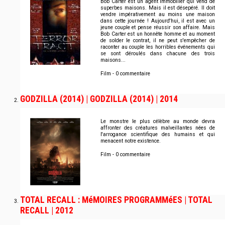
Bob Carter est un agent immobilier qui vend de
superbes maisons. Mais il est désepéré. Il doit
vendre impérativement au moins une maison
dans cette journée ! Aujourd'hui, il est avec un
jeune couple et pense réussir son affaire. Mais
Bob Carter est un honnête homme et au moment
de solder le contrat, il ne peut s'empêcher de
raconter au couple les horribles événements qui
se sont déroulés dans chacune des trois
maisons...
Film - 0 commentaire
GODZILLA (2014) | GODZILLA (2014) | 2014
Le monstre le plus célèbre au monde devra
affronter des créatures malveillantes nées de
l'arrogance scientifique des humains et qui
menacent notre existence.
Film - 0 commentaire
TOTAL RECALL : MéMOIRES PROGRAMMéES | TOTAL
RECALL | 2012