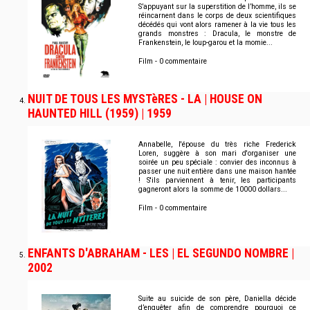
S’appuyant sur la superstition de l’homme, ils se
réincarnent dans le corps de deux scientifiques
décédés qui vont alors ramener à la vie tous les
grands monstres : Dracula, le monstre de
Frankenstein, le loup-garou et la momie...
Film - 0 commentaire
NUIT DE TOUS LES MYSTèRES - LA | HOUSE ON
HAUNTED HILL (1959) | 1959
Annabelle, l'épouse du très riche Frederick
Loren, suggère à son mari d'organiser une
soirée un peu spéciale : convier des inconnus à
passer une nuit entière dans une maison hantée
! S'ils parviennent à tenir, les participants
gagneront alors la somme de 10000 dollars...
Film - 0 commentaire
ENFANTS D'ABRAHAM - LES | EL SEGUNDO NOMBRE |
2002
Suite au suicide de son père, Daniella décide
d’enquêter afin de comprendre pourquoi ce