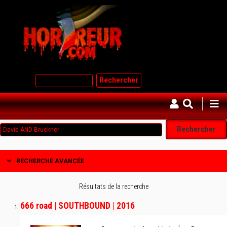
Aller
au
contenu
principal
Rechercher
RECHERCHE AVANCÉE
Résultats de la recherche
666 road | SOUTHBOUND | 2016