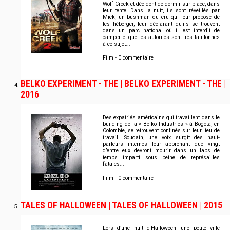
Wolf Creek et décident de dormir sur place, dans
leur tente. Dans la nuit, ils sont réveillés par
Mick, un bushman du cru qui leur propose de
les héberger, leur déclarant qu'ils se trouvent
dans un parc national où il est interdit de
camper et que les autorités sont très tatillonnes
à ce sujet...
Film - 0 commentaire
BELKO EXPERIMENT - THE | BELKO EXPERIMENT - THE |
2016
Des expatriés américains qui travaillent dans le
building de la « Belko Industries » à Bogota, en
Colombie, se retrouvent confinés sur leur lieu de
travail. Soudain, une voix surgit des haut-
parleurs internes leur apprenant que vingt
d’entre eux devront mourir dans un laps de
temps imparti sous peine de représailles
fatales...
Film - 0 commentaire
TALES OF HALLOWEEN | TALES OF HALLOWEEN | 2015
Lors d’une nuit d'Halloween, une petite ville