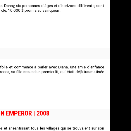
et Danny, six personnes d’âges et d’horizons différents, sont
 clé, 10 000 $ promis au vainqueur...
folie et commence à parler avec Diana, une amie d'enfance
ca, sa fille issue d’un premier lit, qui était déjà traumatisée
N EMPEROR | 2008
s et anéantissait tous les villages qui se trouvaient sur son