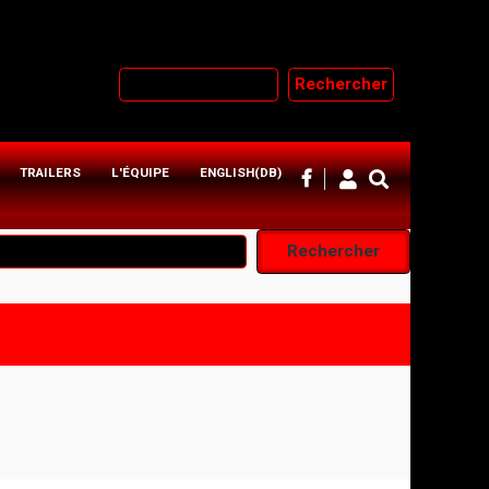
Rechercher
TRAILERS
L'ÉQUIPE
ENGLISH(DB)