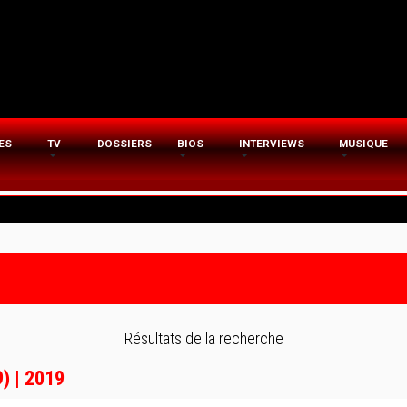
ES
TV
DOSSIERS
BIOS
INTERVIEWS
MUSIQUE
Résultats de la recherche
 | 2019