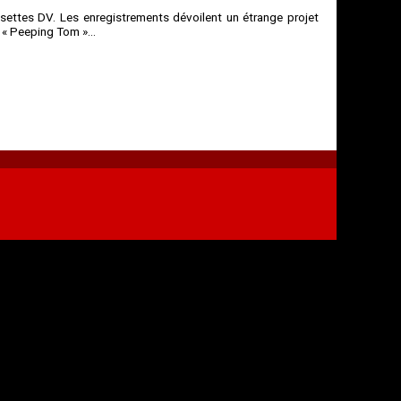
ssettes DV. Les enregistrements dévoilent un étrange projet
 « Peeping Tom »...