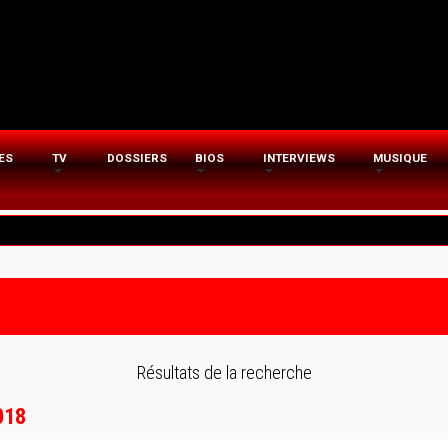
ES
TV
DOSSIERS
BIOS
INTERVIEWS
MUSIQUE
Résultats de la recherche
2018