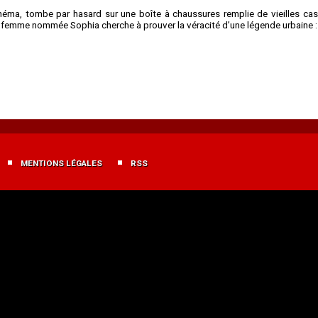
cinéma, tombe par hasard sur une boîte à chaussures remplie de vieilles ca
e femme nommée Sophia cherche à prouver la véracité d’une légende urbaine :
MENTIONS LÉGALES
RSS