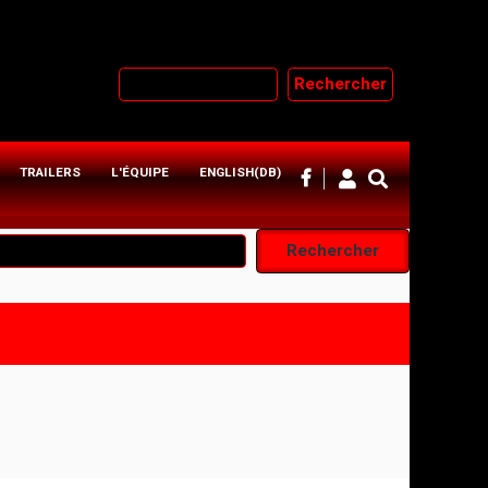
Rechercher
TRAILERS
L'ÉQUIPE
ENGLISH(DB)