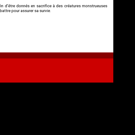
n d’être donnés en sacrifice à des créatures monstrueuses
attre pour assurer sa survie.