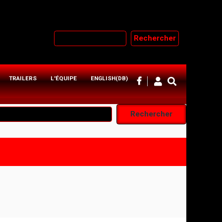
Rechercher
TRAILERS
L'ÉQUIPE
ENGLISH(DB)