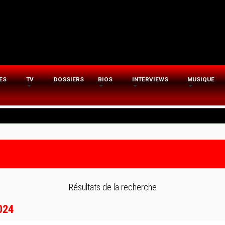
ES
TV
DOSSIERS
BIOS
INTERVIEWS
MUSIQUE
Résultats de la recherche
2024