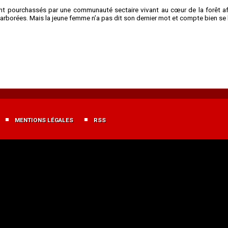
 pourchassés par une communauté sectaire vivant au cœur de la forêt afi
arborées. Mais la jeune femme n’a pas dit son dernier mot et compte bien se b
MENTIONS LÉGALES
RSS