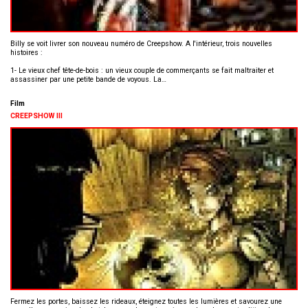
Billy se voit livrer son nouveau numéro de Creepshow. A l'intérieur, trois nouvelles
histoires :
1- Le vieux chef tête-de-bois : un vieux couple de commerçants se fait maltraiter et
assassiner par une petite bande de voyous. La…
Film
CREEPSHOW III
Fermez les portes, baissez les rideaux, éteignez toutes les lumières et savourez une