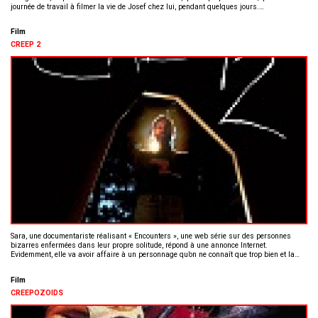
journée de travail à filmer la vie de Josef chez lui, pendant quelques jours.…
Film
CREEP 2
Sara, une documentariste réalisant « Encounters », une web série sur des personnes
bizarres enfermées dans leur propre solitude, répond à une annonce Internet.
Evidemment, elle va avoir affaire à un personnage qu’on ne connaît que trop bien et la…
Film
CREEPOZOIDS