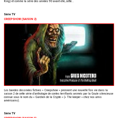
King) et comme la série des années 90 avant elle, cette...
Série TV
CREEPSHOW (SAISON 2)
Les bandes dessinées fictives « Creepshow » prennent une nouvelle fois vie dans la
saison 2 de cette série d’anthologie de contes terrifiants animés par la Goule silencieuse
connue sous le nom du « Gardien de la Crypte » (« The keeper » chez nos amis
américains).
Série TV