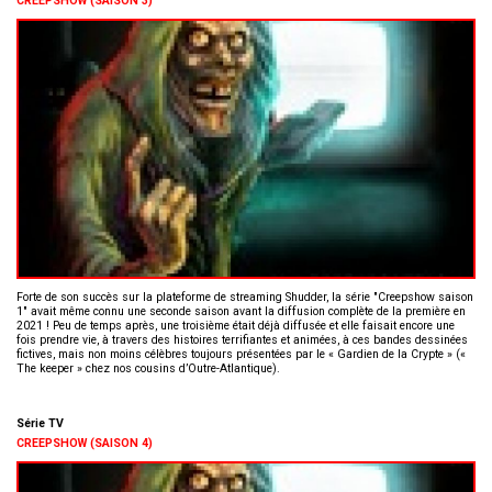
CREEPSHOW (SAISON 3)
Forte de son succès sur la plateforme de streaming Shudder, la série "Creepshow saison
1" avait même connu une seconde saison avant la diffusion complète de la première en
2021 ! Peu de temps après, une troisième était déjà diffusée et elle faisait encore une
fois prendre vie, à travers des histoires terrifiantes et animées, à ces bandes dessinées
fictives, mais non moins célèbres toujours présentées par le « Gardien de la Crypte » («
The keeper » chez nos cousins d’Outre-Atlantique).
Série TV
CREEPSHOW (SAISON 4)