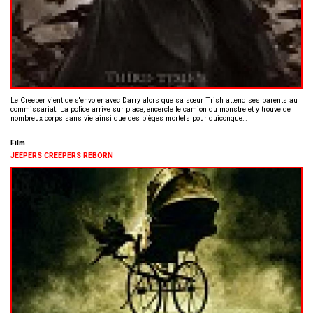
Le Creeper vient de s'envoler avec Darry alors que sa sœur Trish attend ses parents au
commissariat. La police arrive sur place, encercle le camion du monstre et y trouve de
nombreux corps sans vie ainsi que des pièges mortels pour quiconque…
Film
JEEPERS CREEPERS REBORN