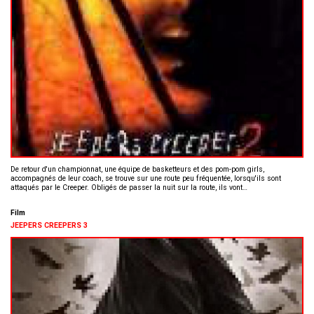
De retour d'un championnat, une équipe de basketteurs et des pom-pom girls,
accompagnés de leur coach, se trouve sur une route peu fréquentée, lorsqu'ils sont
attaqués par le Creeper. Obligés de passer la nuit sur la route, ils vont…
Film
JEEPERS CREEPERS 3