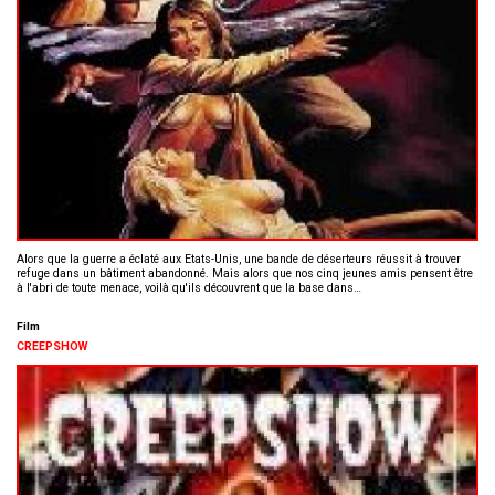
Alors que la guerre a éclaté aux Etats-Unis, une bande de déserteurs réussit à trouver
refuge dans un bâtiment abandonné. Mais alors que nos cinq jeunes amis pensent être
à l'abri de toute menace, voilà qu'ils découvrent que la base dans…
Film
CREEPSHOW