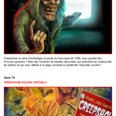
Creepshow, la série d'anthologie inspirée du classique de 1982, vous promet des
frissons garantis ! Avec des histoires de bandes dessinées qui prennent vie, impossible
de prédire ce qui vous attend à la page suivante ou plutôt dès l’épisode suivant !
Série TV
CREEPSHOW HOLIDAY SPECIALS