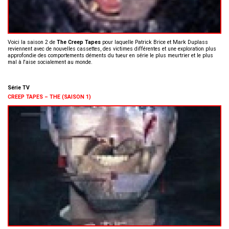
Voici la saison 2 de
The Creep Tapes
pour laquelle Patrick Brice et Mark Duplass
reviennent avec de nouvelles cassettes, des victimes différentes et une exploration plus
approfondie des comportements déments du tueur en série le plus meurtrier et le plus
mal à l'aise socialement au monde.
Série TV
CREEP TAPES – THE (SAISON 1)