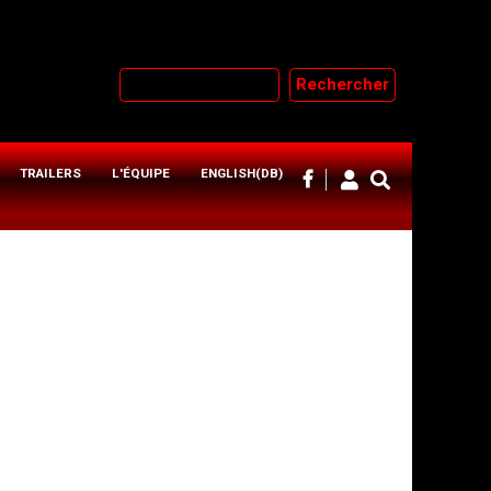
Rechercher
TRAILERS
L'ÉQUIPE
ENGLISH(DB)