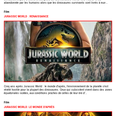
abandonnée par les humains alors que les dinosaures survivants sont livrés à eux-…
Film
JURASSIC WORLD : RENAISSANCE
Cinq ans après Jurassic World : le monde d'après, l’environnement de la planète s’est
révélé hostile pour la plupart des dinosaures. Ceux qui subsistent vivent dans des zones
équatoriales isolées, aux conditions proches de celles de leur ère d’…
Film
JURASSIC WORLD: LE MONDE D'APRÈS