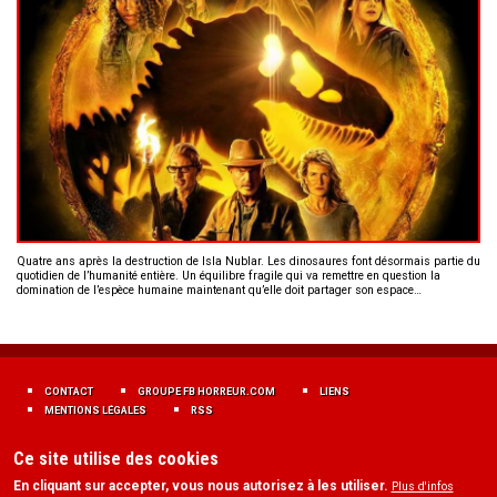
Quatre ans après la destruction de Isla Nublar. Les dinosaures font désormais partie du
quotidien de l’humanité entière. Un équilibre fragile qui va remettre en question la
domination de l’espèce humaine maintenant qu’elle doit partager son espace…
MENU
FOOTER
CONTACT
GROUPE FB HORREUR.COM
LIENS
FR
MENTIONS LÉGALES
RSS
Ce site utilise des cookies
En cliquant sur accepter, vous nous autorisez à les utiliser.
Plus d'infos