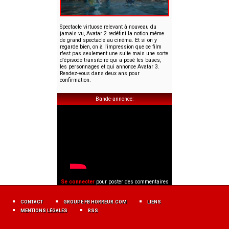
Spectacle virtuose relevant à nouveau du
jamais vu, Avatar 2 redéfini la notion même
de grand spectacle au cinéma. Et si on y
regarde bien, on à l'impression que ce film
n'est pas seulement une suite mais une sorte
d'épisode transitoire qui a posé les bases,
les personnages et qui annonce Avatar 3.
Rendez-vous dans deux ans pour
confirmation.
Bande-annonce
Se connecter
pour poster des commentaires
MENU
FOOTER
CONTACT
GROUPE FB HORREUR.COM
LIENS
FR
MENTIONS LÉGALES
RSS