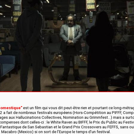
domestique"
est un film qui vous dit peut-être rien et pourtant ce long-métr
22 a fait de nombreux festivals européens (Hors-Compétition au PIFFF, Comp
ges aux Hallucinations Collectives, Nomination au Grimmfest…) mais a surto
compenses dont celles-ci : le White Raven au BIFFF, le Prix du Public au Festiv
 Fantastique de San Sebastian et le Grand Prix Crossovers au FEFFS, sans oubl
 Macabro (Mexico) si on sort de l’Europe le temps d’un festival.