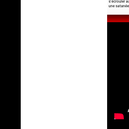
s’écrouler a
une satanée