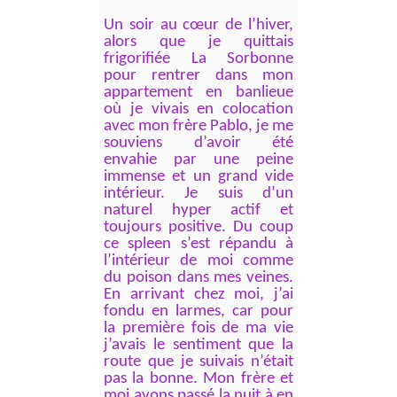
Un soir au cœur de l’hiver,
alors que je quittais
frigorifiée La Sorbonne
pour rentrer dans mon
appartement en banlieue
où je vivais en colocation
avec mon frère Pablo, je me
souviens d’avoir été
envahie par une peine
immense et un grand vide
intérieur. Je suis d’un
naturel hyper actif et
toujours positive. Du coup
ce spleen s’est répandu à
l’intérieur de moi comme
du poison dans mes veines.
En arrivant chez moi, j’ai
fondu en larmes, car pour
la première fois de ma vie
j’avais le sentiment que la
route que je suivais n’était
pas la bonne. Mon frère et
moi avons passé la nuit à en