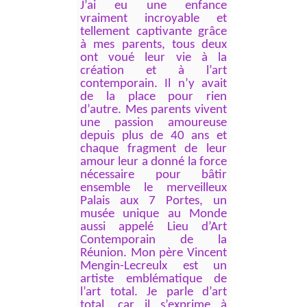
J’ai eu une enfance
vraiment incroyable et
tellement captivante grâce
à mes parents, tous deux
ont voué leur vie à la
création et à l’art
contemporain. Il n’y avait
de la place pour rien
d’autre. Mes parents vivent
une passion amoureuse
depuis plus de 40 ans et
chaque fragment de leur
amour leur a donné la force
nécessaire pour bâtir
ensemble le merveilleux
Palais aux 7 Portes, un
musée unique au Monde
aussi appelé Lieu d’Art
Contemporain de la
Réunion. Mon père Vincent
Mengin-Lecreulx est un
artiste emblématique de
l’art total. Je parle d’art
total, car il s’exprime à