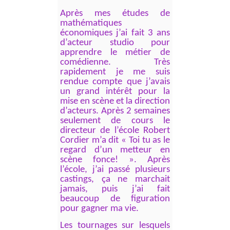
Après mes études de
mathématiques
économiques j’ai fait 3 ans
d’acteur studio pour
apprendre le métier de
comédienne. Très
rapidement je me suis
rendue compte que j’avais
un grand intérêt pour la
mise en scène et la direction
d’acteurs. Après 2 semaines
seulement de cours le
directeur de l’école Robert
Cordier m’a dit « Toi tu as le
regard d’un metteur en
scène fonce! ». Après
l’école, j’ai passé plusieurs
castings, ça ne marchait
jamais, puis j’ai fait
beaucoup de figuration
pour gagner ma vie.
Les tournages sur lesquels