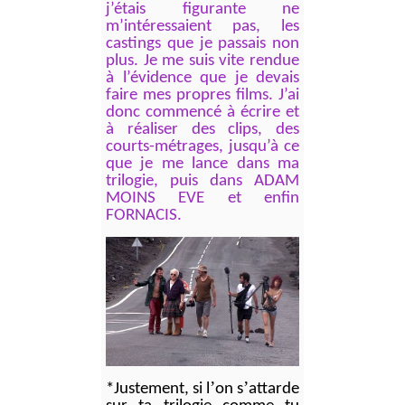
j’étais figurante ne
m’intéressaient pas, les
castings que je passais non
plus. Je me suis vite rendue
à l’évidence que je devais
faire mes propres films. J’ai
donc commencé à écrire et
à réaliser des clips, des
courts-métrages, jusqu’à ce
que je me lance dans ma
trilogie, puis dans ADAM
MOINS EVE et enfin
FORNACIS.
’
’
*Justement, si l
on s
attarde