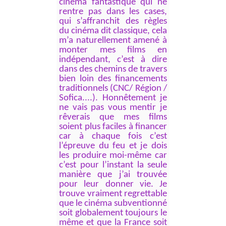
cinéma fantastique qui ne
rentre pas dans les cases,
qui s’affranchit des règles
du cinéma dit classique, cela
m’a naturellement amené à
monter mes films en
indépendant, c’est à dire
dans des chemins de travers
bien loin des financements
traditionnels (CNC/ Région /
Sofica....). Honnêtement je
ne vais pas vous mentir je
rêverais que mes films
soient plus faciles à financer
car à chaque fois c’est
l’épreuve du feu et je dois
les produire moi-même car
c’est pour l’instant la seule
manière que j’ai trouvée
pour leur donner vie. Je
trouve vraiment regrettable
que le cinéma subventionné
soit globalement toujours le
même et que la France soit