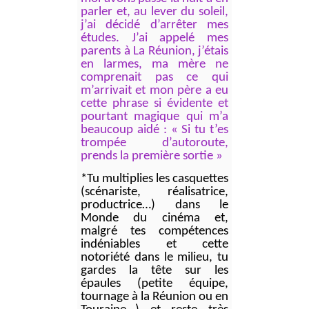
parler et, au lever du soleil,
j’ai décidé d’arrêter mes
études. J’ai appelé mes
parents à La Réunion, j’étais
en larmes, ma mère ne
comprenait pas ce qui
m’arrivait et mon père a eu
cette phrase si évidente et
pourtant magique qui m’a
beaucoup aidé : « Si tu t’es
trompée d’autoroute,
prends la première sortie »
*Tu multiplies les casquettes
(scénariste, réalisatrice,
productrice…) dans le
Monde du cinéma et,
malgré tes compétences
indéniables et cette
notoriété dans le milieu, tu
gardes la tête sur les
épaules (petite équipe,
tournage à la Réunion ou en