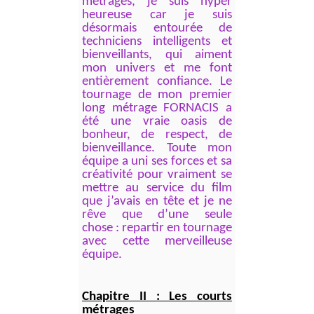
métrages, je suis hyper
heureuse car je suis
désormais entourée de
techniciens intelligents et
bienveillants, qui aiment
mon univers et me font
entièrement confiance. Le
tournage de mon premier
long métrage FORNACIS a
été une vraie oasis de
bonheur, de respect, de
bienveillance. Toute mon
équipe a uni ses forces et sa
créativité pour vraiment se
mettre au service du film
que j’avais en tête et je ne
rêve que d’une seule
chose : repartir en tournage
avec cette merveilleuse
équipe.
Chapitre II : Les courts
métrages