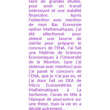
faire de grandes études,
pour avoir un travail
intéressant et une stabilité
financière. Après
l’obtention avec mention
de mon Bac Économie
option Mathématiques, j’ai
été sélectionné pour
obtenir une bourse de
mérite pour préparer le
concours de l’ENA. J’ai fait
une Maîtrise de Sciences
Économiques à l’Université
de la Réunion, (que j’ai
obtenue avec mention) puis
j’ai passé le concours de
l’ENA, que je n’ai pas eu, et
j’ai donc fait un DEA de
Micro Econométries et
Mathématiques à La
Sorbonne. J’avais en tête à
l’époque de poursuivre sur
une thèse, mais la vie en a
décidé autrement...