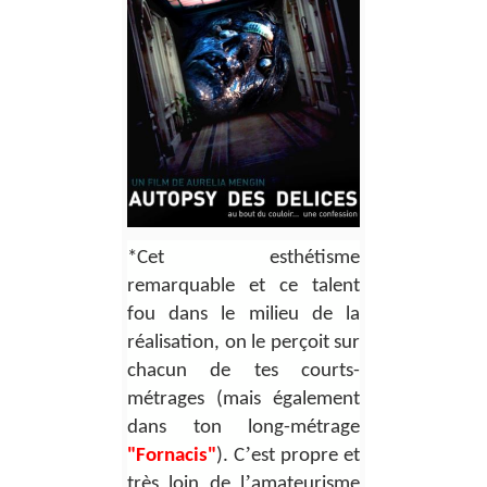
*Cet esthétisme
remarquable et ce talent
fou dans le milieu de la
réalisation, on le perçoit sur
chacun de tes courts-
métrages (mais également
dans ton long-mé
trage
’
"Fornacis"
). C
est propre et
’
très loin de l
amateurisme