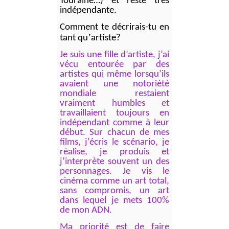
Touraine…) et reste très
indépendante.
Comment te d
écrirais-tu en
’
tant qu
artiste?
Je suis une fille d’artiste, j’ai
vécu entourée par des
artistes qui même lorsqu’ils
avaient une notoriété
mondiale restaient
vraiment humbles et
travaillaient toujours en
indépendant comme à leur
début. Sur chacun de mes
films, j’écris le scénario, je
réalise, je produis et
j’interprète souvent un des
personnages. Je vis le
cinéma comme un art total,
sans compromis, un art
dans lequel je mets 100%
de mon ADN.
Ma priorité est de faire