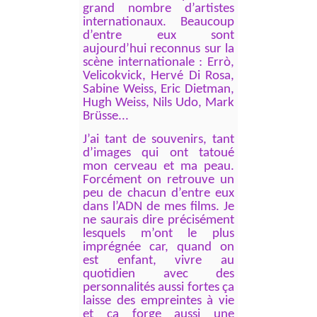
grand nombre d’artistes
internationaux. Beaucoup
d’entre eux sont
aujourd’hui reconnus sur la
scène internationale : Errò,
Velicokvick, Hervé Di Rosa,
Sabine Weiss, Eric Dietman,
Hugh Weiss, Nils Udo, Mark
Brüsse...
J’ai tant de souvenirs, tant
d’images qui ont tatoué
mon cerveau et ma peau.
Forcément on retrouve un
peu de chacun d’entre eux
dans l’ADN de mes films. Je
ne saurais dire précisément
lesquels m’ont le plus
imprégnée car, quand on
est enfant, vivre au
quotidien avec des
personnalités aussi fortes ça
laisse des empreintes à vie
et ça forge aussi une