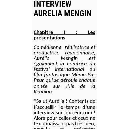
INTERVIEW
AURELIA MENGIN
Chapitre I : Les
présentations
Comédienne, réalisatrice et
productrice réunionnaise,
Aurélia Mengin est
également la créatrice du
festival international du
film fantastique Même Pas
Peur qui se déroule chaque
’
année sur l
Ile de la
Réunion.
*Salut Aurélia ! Contents de
’
’
t
accueillir le temps d
une
interview sur horreur.com
!
Alors pour celles et ceux ne
te connaissant pas très bien,