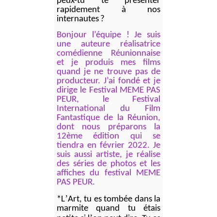
peux-tu te présenter
rapidement à
nos
internautes
?
Bonjour l’équipe ! Je suis
une auteure réalisatrice
comédienne Réunionnaise
et je produis mes films
quand je ne trouve pas de
producteur. J’ai fondé et je
dirige le Festival MEME PAS
PEUR, le Festival
International du Film
Fantastique de la Réunion,
dont nous préparons la
12ème édition qui se
tiendra en février 2022. Je
suis aussi artiste, je réalise
des séries de photos et les
affiches du festival MEME
PAS PEUR.
’
*L
Art, tu es tombée dans la
marmite quand tu étais