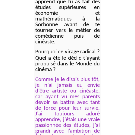
apprend que tu as fait des
études supérieures en
économie et
mathématiques à la
Sorbonne avant de te
tourner vers le métier de
comédienne puis de
cinéaste.
Pourquoi ce virage radical
?
’
Quel a
été le déclic t
ayant
propulsé dans le Monde du
cinéma
?
Comme je le disais plus tôt,
je n’ai jamais eu envie
d’être artiste ou cinéaste,
car ayant vu mes parents
devoir se battre avec tant
de force pour leur survie.
J’ai toujours adoré
apprendre, j’étais une vraie
passionnée des études, j’ai
grandi avec l’ambition de