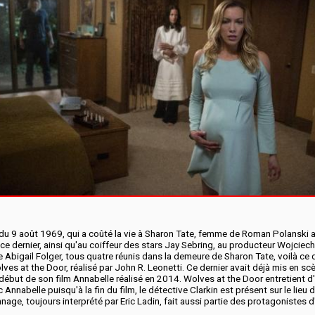
 du 9 août 1969, qui a coûté la vie à Sharon Tate, femme de Roman Polanski a
ce dernier, ainsi qu'au coiffeur des stars Jay Sebring, au producteur Wojciec
e Abigail Folger, tous quatre réunis dans la demeure de Sharon Tate, voilà ce
es at the Door, réalisé par John R. Leonetti. Ce dernier avait déjà mis en sc
début de son film Annabelle réalisé en 2014. Wolves at the Door entretient d'
 Annabelle puisqu'à la fin du film, le détective Clarkin est présent sur le lieu
nage, toujours interprété par Eric Ladin, fait aussi partie des protagonistes d