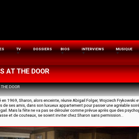
ES
TV
DOSSIERS
BIOS
INTERVIEWS
MUSIQUE
S AT THE DOOR
 THE DOOR
é en 1969, Sharon, alors enceinte, réunie Abigail Folger, Wojciech Frykowski e
is de ses amis, dans son luxueux appartement pour passer une agréable soirée
igail. Mais la fête ne va pas se dérouler comme prévue après que des psycho
sse et de couteaux, se soient inviter chez Sharon sans permission...