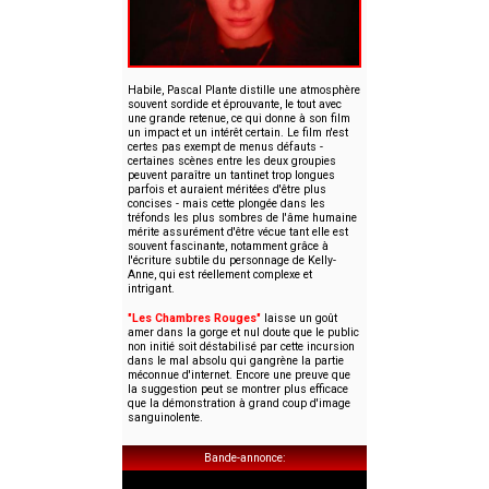
Habile, Pascal Plante distille une atmosphère
souvent sordide et éprouvante, le tout avec
une grande retenue, ce qui donne à son film
un impact et un intérêt certain. Le film n'est
certes pas exempt de menus défauts -
certaines scènes entre les deux groupies
peuvent paraître un tantinet trop longues
parfois et auraient méritées d'être plus
concises - mais cette plongée dans les
tréfonds les plus sombres de l'âme humaine
mérite assurément d'être vécue tant elle est
souvent fascinante, notamment grâce à
l'écriture subtile du personnage de Kelly-
Anne, qui est réellement complexe et
intrigant.
"Les Chambres Rouges"
laisse un goût
amer dans la gorge et nul doute que le public
non initié soit déstabilisé par cette incursion
dans le mal absolu qui gangrène la partie
méconnue d'internet. Encore une preuve que
la suggestion peut se montrer plus efficace
que la démonstration à grand coup d'image
sanguinolente.
Bande-annonce